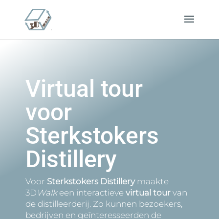
Virtual tour
voor
Sterkstokers
Distillery
Voor
Sterkstokers Distillery
maakte
3D
W
alk
een interactieve
virtual tour
van
de distilleerderij. Zo kunnen bezoekers,
bedrijven en geïnteresseerden de