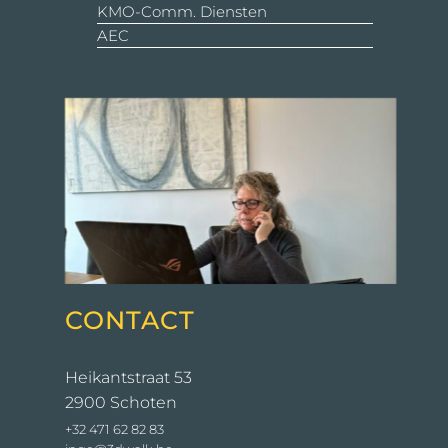
KMO-Comm. Diensten
AEC
CONTACT
Heikantstraat 53
2900 Schoten
+32 471 62 82 83