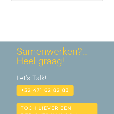
Samenwerken?…
Heel graag!
Let’s Talk!
+32 471 62 82 83
TOCH LIEVER EEN