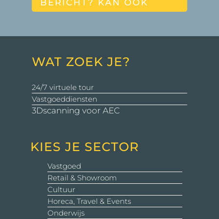
BERICHT? KAN OOK
WAT ZOEK JE?
24/7 virtuele tour
Vastgoeddiensten
3Dscanning voor AEC
KIES JE SECTOR
Vastgoed
Retail & Showroom
Cultuur
Horeca, Travel & Events
Onderwijs