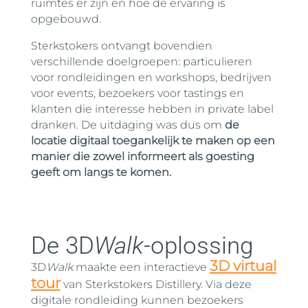
ruimtes er zijn en hoe de ervaring is
opgebouwd.
Sterkstokers ontvangt bovendien
verschillende doelgroepen: particulieren
voor rondleidingen en workshops, bedrijven
voor events, bezoekers voor tastings en
klanten die interesse hebben in private label
dranken. De uitdaging was dus om
de
locatie digitaal toegankelijk te maken op een
manier die zowel informeert als goesting
geeft om langs te komen.
De 3D
Walk
-oplossing
3D virtual
3D
W
alk
maakte een interactieve
tour
van Sterkstokers Distillery. Via deze
digitale rondleiding kunnen bezoekers