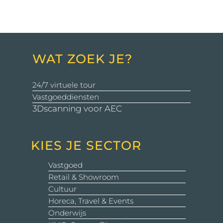
WAT ZOEK JE?
24/7 virtuele tour
Vastgoeddiensten
3Dscanning voor AEC
KIES JE SECTOR
Vastgoed
Retail & Showroom
Cultuur
Horeca, Travel & Events
Onderwijs