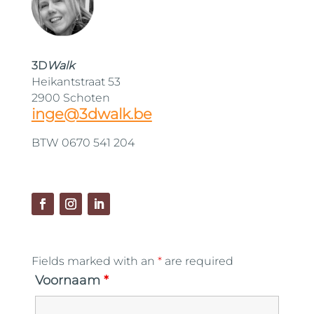
3D
Walk
Heikantstraat 53
2900 Schoten
inge@3dwalk.be
BTW 0670 541 204
Fields marked with an
*
are required
Voornaam
*